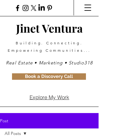
Jinet Ventura
Building. Connecting.
Empowering Communities...
Real Estate • Marketing • Studio318
Book a Discovery Call
Explore My Work
Post
All Posts