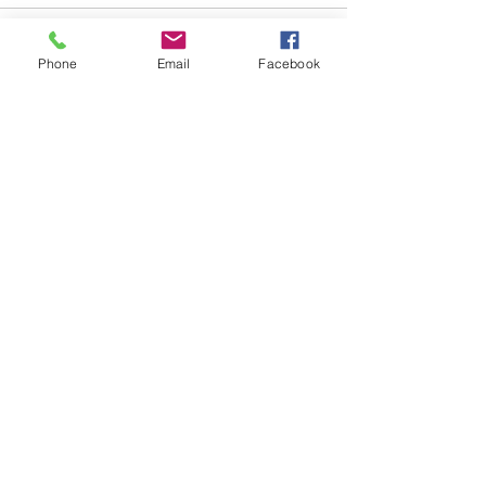
Phone
Email
Facebook
See All
Recent Posts